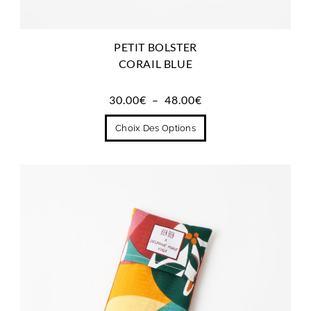
PETIT BOLSTER
CORAIL BLUE
30.00
€
–
48.00
€
Choix Des Options