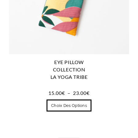
EYE PILLOW
COLLECTION
LA YOGA TRIBE
15.00
€
–
23.00
€
Choix Des Options