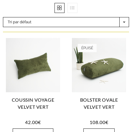
Tri par défaut
ÉPUISÉ
COUSSIN VOYAGE
BOLSTER OVALE
VELVET VERT
VELVET VERT
42.00
€
108.00
€