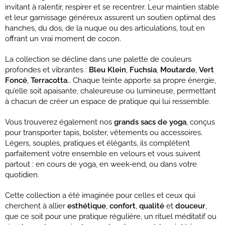
invitant à ralentir, respirer et se recentrer. Leur maintien stable
et leur garnissage généreux assurent un soutien optimal des
hanches, du dos, de la nuque ou des articulations, tout en
offrant un vrai moment de cocon.
La collection se décline dans une palette de couleurs
profondes et vibrantes :
Bleu Klein
,
Fuchsia
,
Moutarde
,
Vert
Foncé
,
Terracotta
… Chaque teinte apporte sa propre énergie,
qu’elle soit apaisante, chaleureuse ou lumineuse, permettant
à chacun de créer un espace de pratique qui lui ressemble.
Vous trouverez également nos
grands sacs de yoga
, conçus
pour transporter tapis, bolster, vêtements ou accessoires.
Légers, souples, pratiques et élégants, ils complètent
parfaitement votre ensemble en velours et vous suivent
partout : en cours de yoga, en week-end, ou dans votre
quotidien.
Cette collection a été imaginée pour celles et ceux qui
cherchent à allier
esthétique
,
confort
,
qualité
et
douceur
,
que ce soit pour une pratique régulière, un rituel méditatif ou