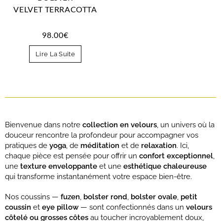
VELVET TERRACOTTA
98.00
€
Lire La Suite
Bienvenue dans notre
collection en velours
, un univers où la
douceur rencontre la profondeur pour accompagner vos
pratiques de
yoga
, de
méditation
et de
relaxation
. Ici,
chaque pièce est pensée pour offrir un
confort exceptionnel
,
une
texture enveloppante
et une
esthétique chaleureuse
qui transforme instantanément votre espace bien-être.
Nos coussins —
fuzen
,
bolster rond
,
bolster ovale
,
petit
coussin
et
eye pillow
— sont confectionnés dans un
velours
côtelé ou grosses côtes
au toucher incroyablement doux,