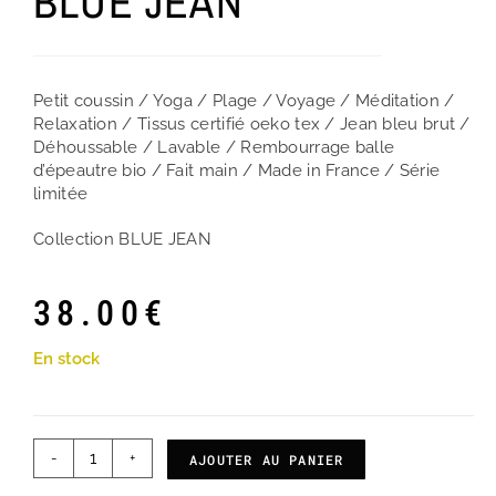
BLUE JEAN
Petit coussin / Yoga / Plage / Voyage / Méditation /
Relaxation / Tissus certifié oeko tex / Jean bleu brut /
Déhoussable / Lavable / Rembourrage balle
d’épeautre bio / Fait main / Made in France / Série
limitée
Collection BLUE JEAN
38.00
€
En stock
-
+
AJOUTER AU PANIER