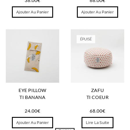
38.00
€
68.00
€
Ajouter Au Panier
Ajouter Au Panier
ÉPUISÉ
EYE PILLOW
ZAFU
TI BANANA
TI COEUR
24.00
€
68.00
€
Ajouter Au Panier
Lire La Suite