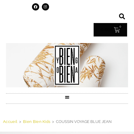
0
0.00
€
Accueil
>
Bien Bien Kids
>
COUSSIN VOYAGE BLUE JEAN