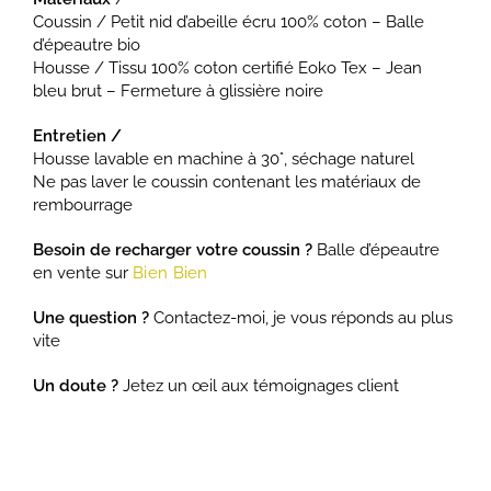
Coussin / Petit nid d’abeille écru 100% coton – Balle
d’épeautre bio
Housse / Tissu 100% coton certifié Eoko Tex – Jean
bleu brut – Fermeture à glissière noire
Entretien /
Housse lavable en machine à 30°, séchage naturel
Ne pas laver le coussin contenant les matériaux de
rembourrage
Besoin de recharger votre coussin ?
Balle d’épeautre
en vente sur
Bien Bien
Une question ?
Contactez-moi, je vous réponds au plus
vite
Un doute ?
Jetez un œil aux témoignages client