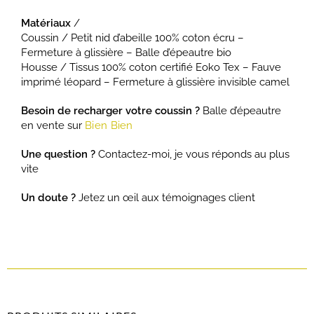
Matériaux
/
Coussin / Petit nid d’abeille 100% coton écru –
Fermeture à glissière – Balle d’épeautre bio
Housse / Tissus 100% coton certifié Eoko Tex – Fauve
imprimé léopard – Fermeture à glissière invisible camel
Besoin de recharger votre coussin ?
Balle d’épeautre
en vente sur
Bien Bien
Une question ?
Contactez-moi, je vous réponds au plus
vite
Un doute ?
Jetez un œil aux témoignages client