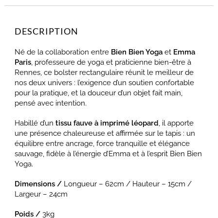
DESCRIPTION
Né de la collaboration entre
Bien Bien Yoga
et
Emma
Paris
, professeure de yoga et praticienne bien-être à
Rennes, ce bolster rectangulaire réunit le meilleur de
nos deux univers : l’exigence d’un soutien confortable
pour la pratique, et la douceur d’un objet fait main,
pensé avec intention.
Habillé d’un
tissu fauve à imprimé léopard
, il apporte
une présence chaleureuse et affirmée sur le tapis : un
équilibre entre ancrage, force tranquille et élégance
sauvage, fidèle à l’énergie d’Emma et à l’esprit Bien Bien
Yoga.
Dimensions /
Longueur – 62cm / Hauteur – 15cm /
Largeur – 24cm
Poids /
3kg