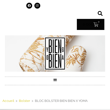
0
0.00
€
Accueil
>
Bolster
>
BLOC BOLSTER BIEN BIEN X YOMA