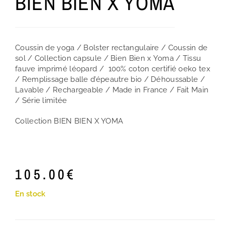
BIEN BIEN X YOMA
Coussin de yoga / Bolster rectangulaire / Coussin de
sol / Collection capsule / Bien Bien x Yoma / Tissu
fauve imprimé léopard / 100% coton certifié oeko tex
/ Remplissage balle d’épeautre bio / Déhoussable /
Lavable / Rechargeable / Made in France / Fait Main
/ Série limitée
Collection BIEN BIEN X YOMA
105.00
€
En stock