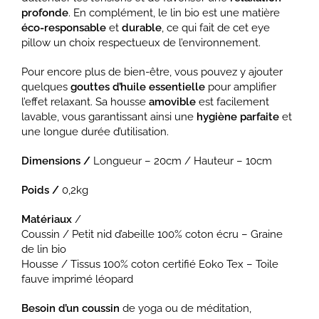
profonde
. En complément, le lin bio est une matière
éco-responsable
et
durable
, ce qui fait de cet eye
pillow un choix respectueux de l’environnement.
Pour encore plus de bien-être, vous pouvez y ajouter
quelques
gouttes d’huile essentielle
pour amplifier
l’effet relaxant. Sa housse
amovible
est facilement
lavable, vous garantissant ainsi une
hygiène parfaite
et
une longue durée d’utilisation.
Dimensions /
Longueur – 20cm / Hauteur – 10cm
Poids /
0,2kg
Matériaux
/
Coussin / Petit nid d’abeille 100% coton écru – Graine
de lin bio
Housse / Tissus 100% coton certifié Eoko Tex – Toile
fauve imprimé léopard
Besoin d’un coussin
de yoga ou de méditation,