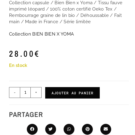
Collection capsule / Bien Bien x Yoma / Tissu fauve
imprimé léopard / 100% coton certifié Oeko Tex /
Rembourrage graine de lin bio / Déhoussable / Fait
main / Made in France / Série limitée
Collection BIEN BIEN X YOMA
28.00
€
En stock
-
+
AJOUTER AU PANIER
PARTAGER