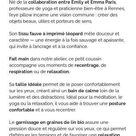
Né de la
collaboration entre Emily et Emma Paris
,
professeure de yoga et praticienne bien-être à Rennes,
l’eye pillow incarne une vision commune : créer des
objets beaux, utiles et porteurs de sens.
Son
tissu fauve à imprimé léopard
mêle douceur et
caractère — une énergie à la fois sauvage et apaisante,
qui invite à l’ancrage et à la confiance.
Fait main
dans notre atelier, ce petit coussin
accompagne vos moments de
recentrage,
de
respiration
ou de
relaxation.
Sa
taille idéale
permet de le poser confortablement
sur les yeux, créant ainsi un
bain de calme
loin de la
lumière et des distractions. Idéal pour la méditation, le
yoga ou la relaxation, il vous aide à trouver une
posture
confortable
et à vous recentrer.
Le
garnissage en graines de lin bio
assure une
pression douce et régulière sur vos yeux, ce qui permet
d’atténuer les tensions et de favoriser une
relaxation