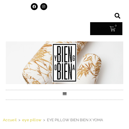
0
0.00
€
Accueil
>
eye pillow
>
EYE PILLOW BIEN BIEN X YOMA