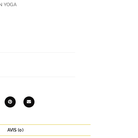
N YOGA
AVIS (0)