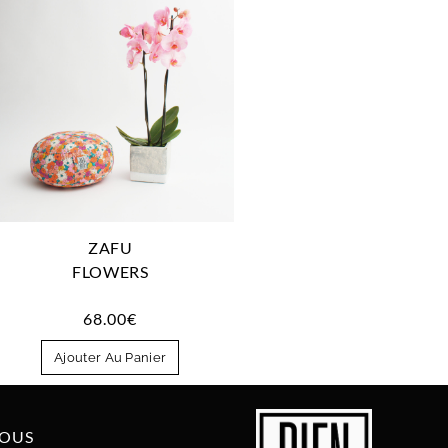
ZAFU
FLOWERS
68.00
€
Ajouter Au Panier
NOUS