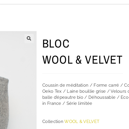
BLOC
WOOL & VELVET
Coussin de méditation / Forme carré / Cou
Oeko Tex / Laine bouillie grise / Velours
balle d’épeautre bio / Déhoussable / Ec
in France / Série limitée
Collection
WOOL & VELVET