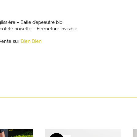
lissière – Balle d’épeautre bio
côtelé noisette – Fermeture invisible
 vente sur
Bien Bien