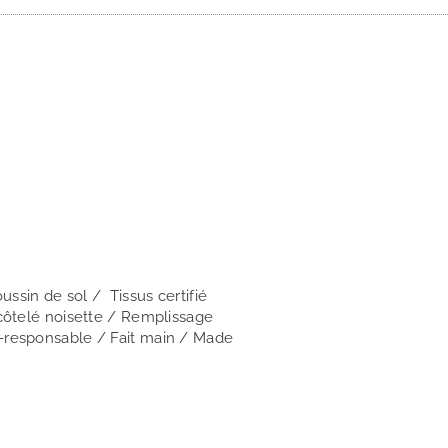
ssin de sol / Tissus certifié
 côtelé noisette / Remplissage
o-responsable / Fait main / Made