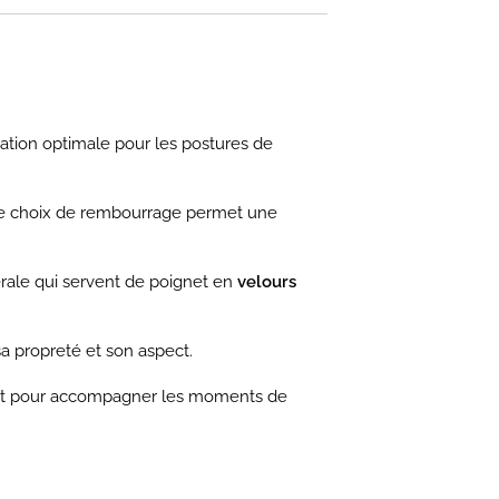
sation optimale pour les postures de
. Ce choix de rembourrage permet une
rale qui servent de poignet en
velours
 sa propreté et son aspect.
ait pour accompagner les moments de