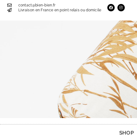
contact@bien-bien.fr
Livraison en France en point relais ou domicile
SHOP