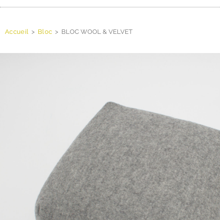
Accueil
>
Bloc
>
BLOC WOOL & VELVET