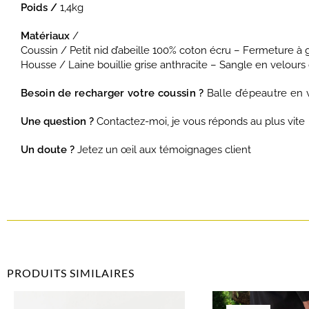
Poids /
1,4kg
Matériaux
/
Coussin / Petit nid d’abeille 100% coton écru – Fermeture à g
Housse / Laine bouillie grise anthracite – Sangle en velours 
Besoin de recharger votre coussin ?
Balle d’épeautre en
Une question ?
Contactez-moi, je vous réponds au plus vite
Un doute ?
Jetez un œil aux témoignages client
PRODUITS SIMILAIRES