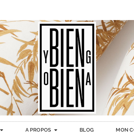
A PROPOS
BLOG
MON C