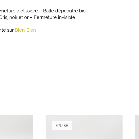
rmeture à glissière – Balle d’épeautre bio
is, noir et or – Fermeture invisible
nte sur
Bien Bien
ÉPUISÉ