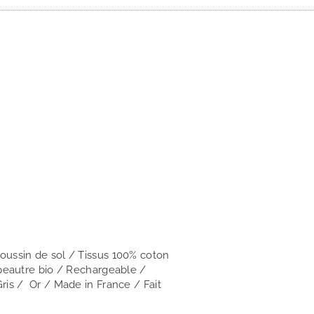
oussin de sol / Tissus 100% coton
épeautre bio / Rechargeable /
ris / Or / Made in France / Fait