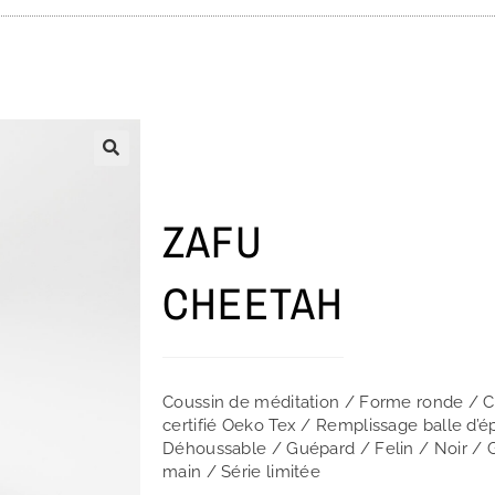
ZAFU
CHEETAH
Coussin de méditation / Forme ronde / C
certifié Oeko Tex / Remplissage balle d’
Déhoussable / Guépard / Felin / Noir / G
main / Série limitée