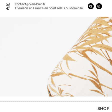
contact@bien-bien.fr
Livraison en France en point relais ou domicile
SHOP