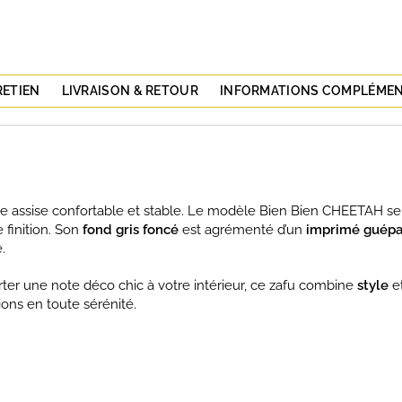
RETIEN
LIVRAISON & RETOUR
INFORMATIONS COMPLÉMEN
e assise confortable et stable. Le modèle Bien Bien CHEETAH se 
 finition. Son
fond gris foncé
est agrémenté d’un
imprimé guépa
.
ter une note déco chic à votre intérieur, ce zafu combine
style
e
ons en toute sérénité.