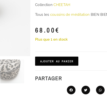
Collection
CHEETAH
Tous les
coussins de méditation
BIEN BIE
68.00
€
Plus que 1 en stock
AJOUTER AU PANIER
PARTAGER