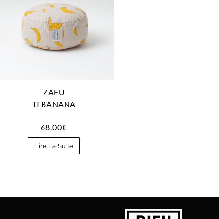
ZAFU
TI BANANA
68.00
€
Lire La Suite