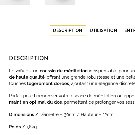
DESCRIPTION
UTILISATION
ENT
DESCRIPTION
Le
zafu
est un
coussin de méditation
indispensable pour un
de haute qualité
, offrant une grande robustesse et une belle
touches
légèrement dorées
, ajoutant une élégance discrète
Parfait pour harmoniser votre espace de méditation ou appor
maintien optimal du dos
, permettant de prolonger vos sessi
Dimensions /
Diamètre – 30cm / Hauteur – 12cm
Poids /
1,8kg