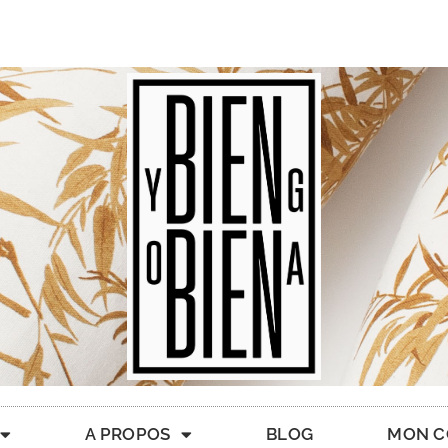
A PROPOS
BLOG
MON C