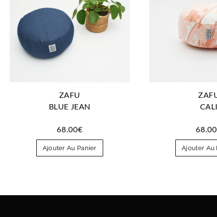
ZAFU
ZAF
BLUE JEAN
CAL
68.00
€
68.0
Ajouter Au Panier
Ajouter Au 