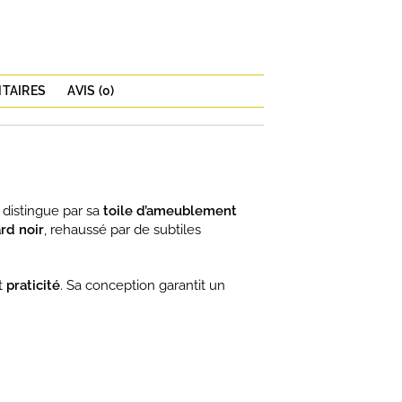
TAIRES
AVIS (0)
distingue par sa
toile d’ameublement
rd noir
, rehaussé par de subtiles
t
praticité
. Sa conception garantit un