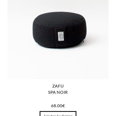
ZAFU
SPA NOIR
68.00
€