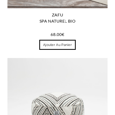
ZAFU
SPA NATUREL BIO
68.00
€
Ajouter Au Panier