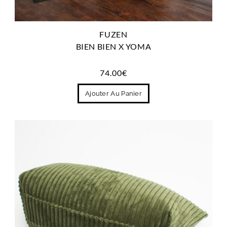
FUZEN
BIEN BIEN X YOMA
74.00
€
Ajouter Au Panier