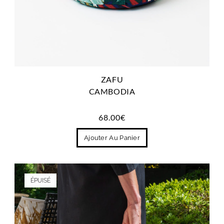
ZAFU
CAMBODIA
68.00
€
Ajouter Au Panier
ÉPUISÉ