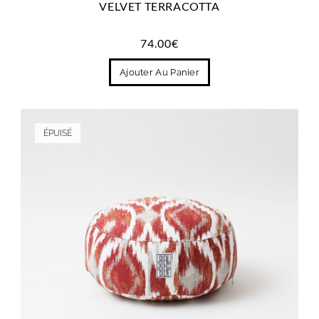
VELVET TERRACOTTA
74.00
€
Ajouter Au Panier
ÉPUISÉ