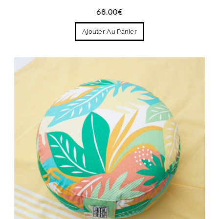
68.00
€
Ajouter Au Panier