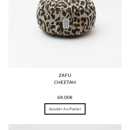
ZAFU
CHEETAH
68.00
€
Ajouter Au Panier