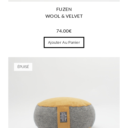
FUZEN
WOOL & VELVET
74.00
€
Ajouter Au Panier
ÉPUISÉ