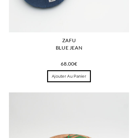
ZAFU
BLUE JEAN
68.00
€
Ajouter Au Panier