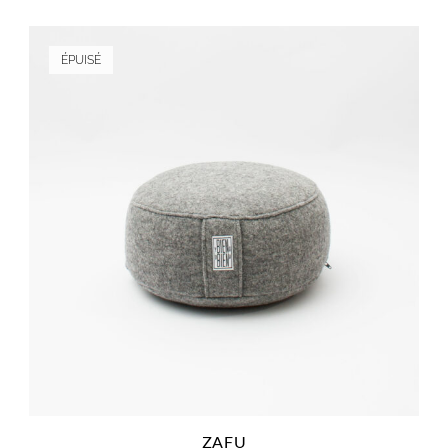
ÉPUISÉ
ZAFU