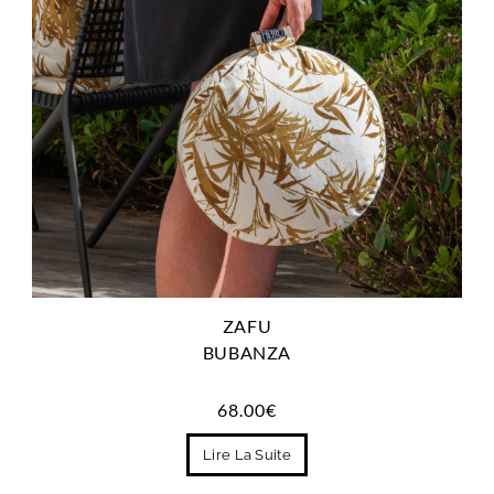
ZAFU
BUBANZA
68.00
€
Lire La Suite