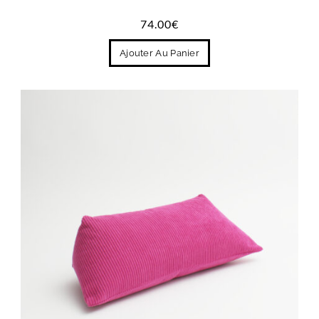
74.00
€
Ajouter Au Panier