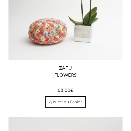
ZAFU
FLOWERS
68.00
€
Ajouter Au Panier