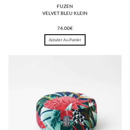
FUZEN
VELVET BLEU KLEIN
74.00
€
Ajouter Au Panier