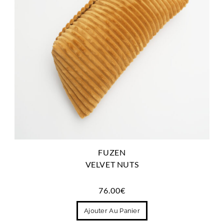
FUZEN
VELVET NUTS
76.00
€
Ajouter Au Panier