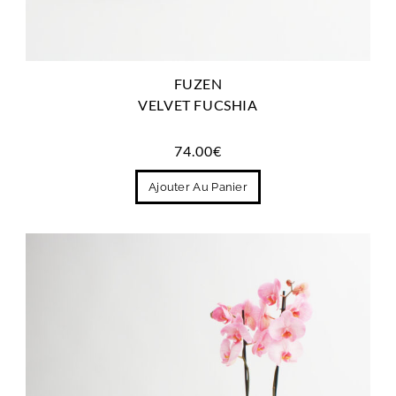
FUZEN
VELVET FUCSHIA
74.00
€
Ajouter Au Panier