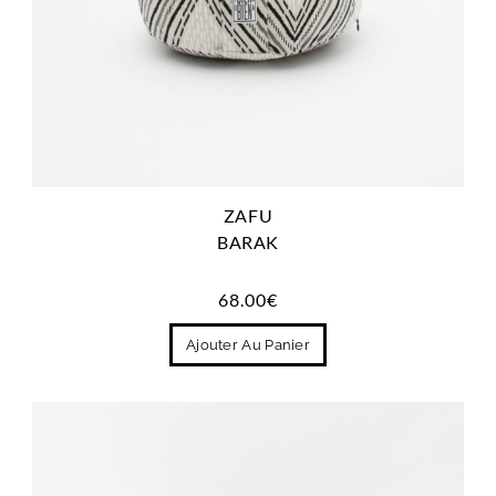
ZAFU
BARAK
68.00
€
Ajouter Au Panier