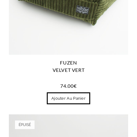
FUZEN
VELVET VERT
74.00
€
Ajouter Au Panier
ÉPUISÉ