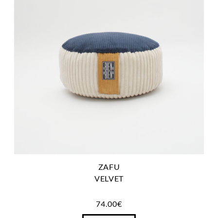
ZAFU
VELVET
74.00
€