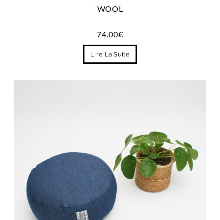
WOOL
74.00
€
Lire La Suite