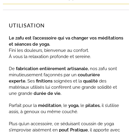
UTILISATION
Le zafu est l’accessoire qui va changer vos méditations
et séances de yoga.
Fini les douleurs, bienvenue au confort.
Á vous la relaxation profonde et sereine.
De
fabrication entièrement artisanale,
nos zafu sont
minutieusement façonnés par un
couturière
experte.
Ses
finitions
soignées et la
qualité
des
matériaux utilisés lui confèrent une grande solidité et
une grande
durée de vie.
Parfait pour la
méditation
, le
yoga,
le
pilates,
il s’utilise
assis, à genoux ou même couché.
Plus qu’un accessoire, ce séduisant coussin de yoga
s’improvise aisément en
pouf.
Pratique
, il apporte avec