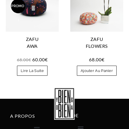
PROMO
!
ZAFU
ZAFU
AWA
FLOWERS
60.00
€
68.00
€
68.00
€
Lire La Suite
Ajouter Au Panier
AIDE
A PROPOS