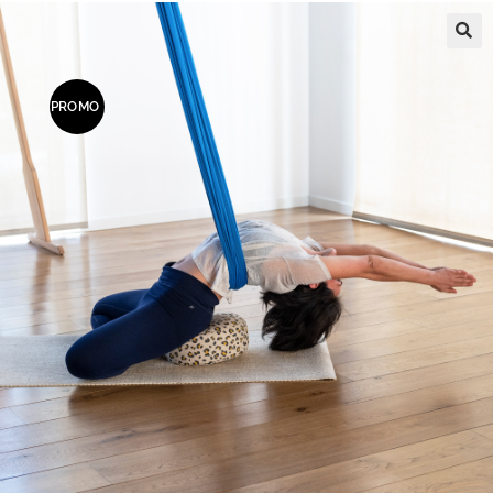
PROMO
!