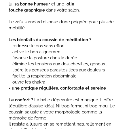
lui
sa bonne humeur
et une
jolie
touche
graphique
dans votre salon.
Le zafu standard dispose d’une poignée pour plus de
mobilité.
Les bienfaits du coussin de méditation ?
– redresse le dos sans effort
– active le bon alignement
– favorise la posture dans la durée
– élimine les tensions aux dos, chevilles, genoux…
– libère les pensées parasites liées aux douleurs
– facilite la respiration abdominale
– ouvre les chakra
= une pratique régulière, confortable et sereine
Le confort ?
La balle d’épeautre est magique. Il offre
l’équilibre d’assise idéal. Ni trop ferme, ni trop mou. Le
coussin s’ajuste à votre morphologie comme la
mémoire de forme.
Il résiste à l’usure en se remettant naturellement en