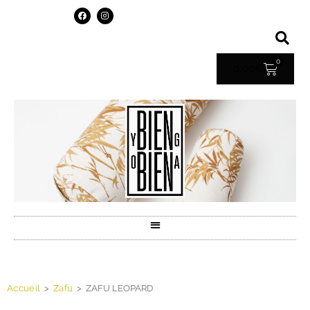
0
0.00
€
Accueil
>
Zafu
>
ZAFU LEOPARD