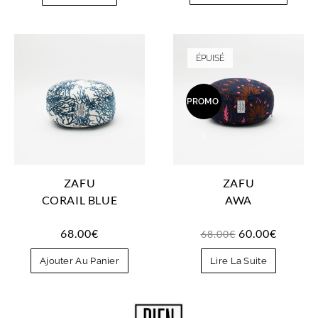
ÉPUISÉ
PROMO
!
ZAFU
ZAFU
CORAIL BLUE
AWA
68.00
€
60.00
€
68.00
€
Ajouter Au Panier
Lire La Suite