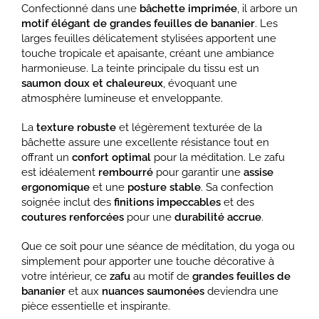
Confectionné dans une
bâchette imprimée
, il arbore un
motif élégant de grandes feuilles de bananier
. Les
larges feuilles délicatement stylisées apportent une
touche tropicale et apaisante, créant une ambiance
harmonieuse. La teinte principale du tissu est un
saumon doux et chaleureux
, évoquant une
atmosphère lumineuse et enveloppante.
La
texture robuste
et légèrement texturée de la
bâchette assure une excellente résistance tout en
offrant un
confort optimal
pour la méditation. Le zafu
est idéalement
rembourré
pour garantir une
assise
ergonomique
et une
posture stable
. Sa confection
soignée inclut des
finitions impeccables
et des
coutures renforcées
pour une
durabilité accrue
.
Que ce soit pour une séance de méditation, du yoga ou
simplement pour apporter une touche décorative à
votre intérieur, ce
zafu
au motif de
grandes feuilles de
bananier
et aux
nuances saumonées
deviendra une
pièce essentielle et inspirante.