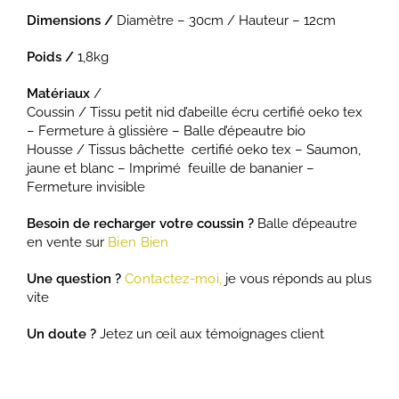
Dimensions /
Diamètre – 30cm / Hauteur – 12cm
Poids /
1,8kg
Matériaux
/
Coussin / Tissu petit nid d’abeille écru certifié oeko tex
– Fermeture à glissière – Balle d’épeautre bio
Housse / Tissus bâchette certifié oeko tex – Saumon,
jaune et blanc – Imprimé feuille de bananier –
Fermeture invisible
Besoin de recharger votre coussin ?
Balle d’épeautre
en vente sur
Bien Bien
Une question ?
Contactez-moi,
je vous réponds au plus
vite
Un doute ?
Jetez un œil aux témoignages client