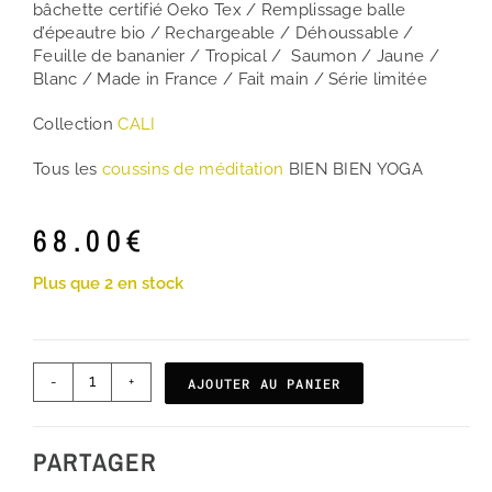
bâchette certifié Oeko Tex / Remplissage balle
d’épeautre bio / Rechargeable / Déhoussable /
Feuille de bananier / Tropical / Saumon / Jaune /
Blanc / Made in France / Fait main / Série limitée
Collection
CALI
Tous les
coussins de méditation
BIEN BIEN YOGA
68.00
€
Plus que 2 en stock
-
+
AJOUTER AU PANIER
PARTAGER