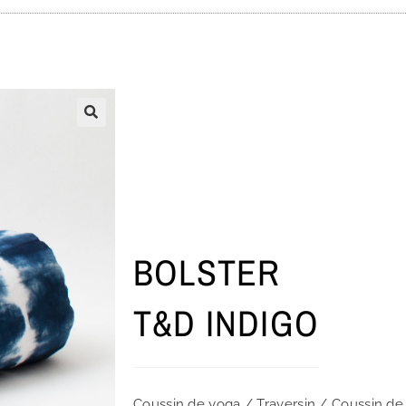
BOLSTER
T&D INDIGO
Coussin de yoga / Traversin / Coussin de 