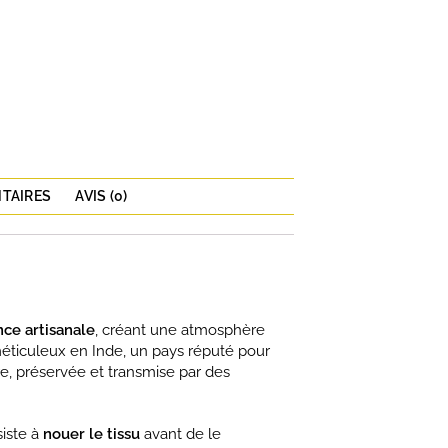
TAIRES
AVIS (0)
ce artisanale
, créant une atmosphère
méticuleux en Inde, un pays réputé pour
ire, préservée et transmise par des
siste à
nouer le tissu
avant de le