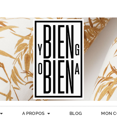
A PROPOS
BLOG
MON C