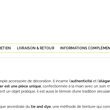
RETIEN
LIVRAISON & RETOUR
INFORMATIONS COMPLÉMEN
mple accessoire de décoration. Il incarne l’
authenticité
et l’
élégan
er est une pièce unique
, confectionnée à la main avec un soin 
ent un objet pratique, il est aussi le témoin d’une tradition sécula
nique ancestrale du
tie and dye
, une méthode de teinture qui con