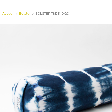
Accueil
>
Bolster
>
BOLSTER T&D INDIGO