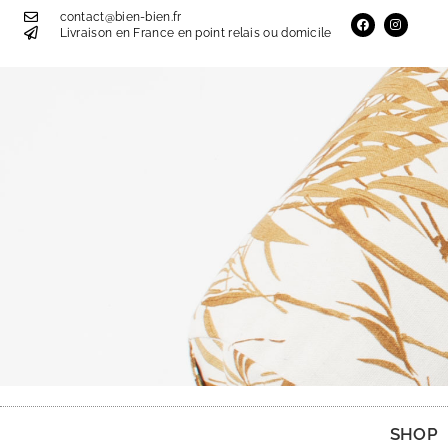
contact@bien-bien.fr
Livraison en France en point relais ou domicile
SHOP