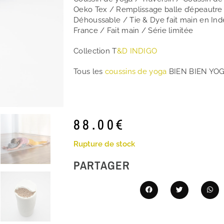
Oeko Tex / Remplissage balle d’épeautre
Déhoussable / Tie & Dye fait main en Ind
France / Fait main / Série limitée
Collection T
&D INDIGO
Tous les
coussins de yoga
BIEN BIEN YO
88.00
€
Rupture de stock
PARTAGER