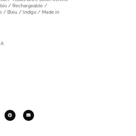
 bio / Rechargeable /
e / Bleu / Indigo / Made in
GA