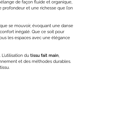
élange de façon fluide et organique,
ne profondeur et une richesse que l’on
resque se mouvoir, évoquant une danse
confort inégalé. Que ce soit pour
 tous les espaces avec une élégance
. L’utilisation du
tissu fait main
,
ironnement et des méthodes durables.
issu.