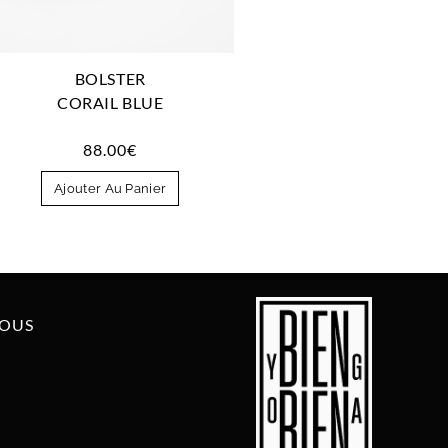
BOLSTER
CORAIL BLUE
88.00
€
Ajouter Au Panier
NOUS