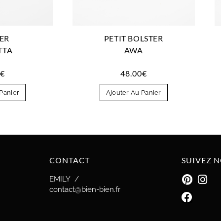
PETIT BOLSTER
ER
AWA
TTA
48.00
€
0
€
Ajouter Au Panier
Panier
CONTACT
SUIVEZ 
EMILY /
contact@bien-bien.fr