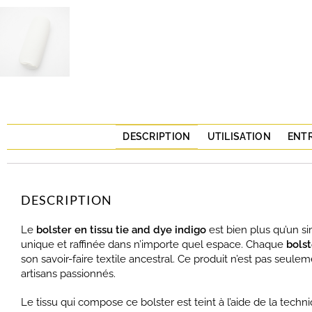
DESCRIPTION
UTILISATION
ENT
DESCRIPTION
Le
bolster en tissu tie and dye indigo
est bien plus qu’un si
unique et raffinée dans n’importe quel espace. Chaque
bolst
son savoir-faire textile ancestral. Ce produit n’est pas seulem
artisans passionnés.
Le tissu qui compose ce bolster est teint à l’aide de la tech