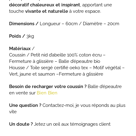
décoratif chaleureux et inspirant
, apportant une
touche
vivante et naturelle
à votre espace.
Dimensions /
Longueur – 60cm / Diamètre – 20cm
Poids /
3kg
Matériaux
/
Coussin / Petit nid d’abeille 100% coton écru –
Fermeture à glissière – Balle d’épeautre bio
Housse / Toile sergé certifié oeko tex – Motif végétal –
Vert, jaune et saumon –Fermeture à glissière
Besoin de recharger votre coussin ?
Balle d’épeautre
en vente sur
Bien Bien
Une question ?
Contactez-moi, je vous réponds au plus
vite
Un doute ?
Jetez un œil aux témoignages client