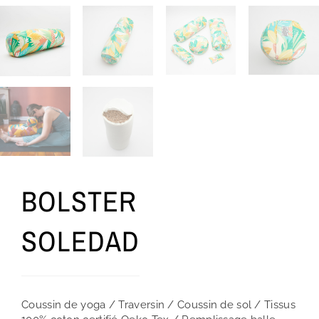
BOLSTER
SOLEDAD
Coussin de yoga / Traversin / Coussin de sol / Tissus