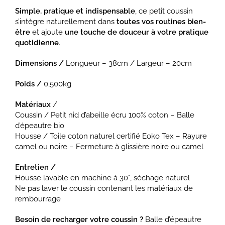
Simple, pratique et indispensable
, ce petit coussin
s’intègre naturellement dans
toutes vos routines bien-
être
et ajoute
une touche de douceur à votre pratique
quotidienne
.
Dimensions /
Longueur – 38cm / Largeur – 20cm
Poids /
0,500kg
Matériaux
/
Coussin / Petit nid d’abeille écru 100% coton – Balle
d’épeautre bio
Housse / Toile coton naturel certifié Eoko Tex – Rayure
camel ou noire – Fermeture à glissière noire ou camel
Entretien /
Housse lavable en machine à 30°, séchage naturel
Ne pas laver le coussin contenant les matériaux de
rembourrage
Besoin de recharger votre coussin ?
Balle d’épeautre