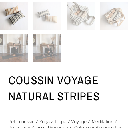
COUSSIN VOYAGE
NATURAL STRIPES
Petit coussin / Yoga / Plage / Voyage / Méditation /
Relaxation / Tissu Thevenon / Coton certifié oeko tex