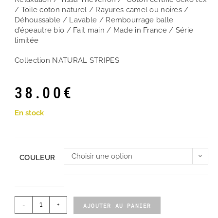
/ Toile coton naturel / Rayures camel ou noires /
Déhoussable / Lavable / Rembourrage balle
d’épeautre bio / Fait main / Made in France / Série
limitée
Collection NATURAL STRIPES
38.00
€
En stock
Choisir une option
COULEUR
-
+
AJOUTER AU PANIER