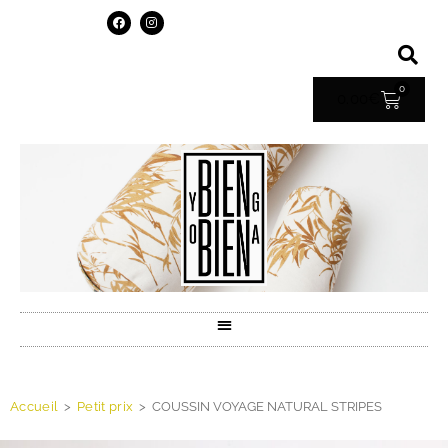
0
0.00
€
Accueil
>
Petit prix
>
COUSSIN VOYAGE NATURAL STRIPES