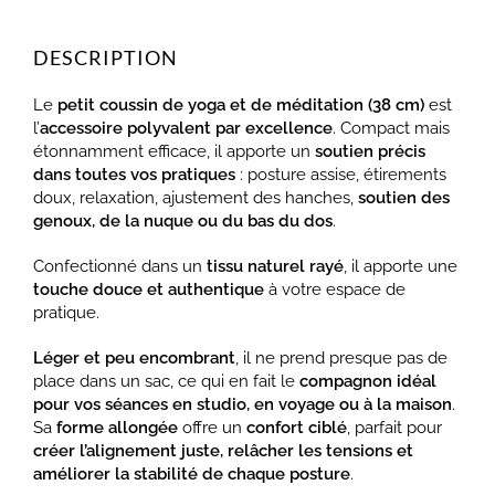
DESCRIPTION
Le
petit coussin de yoga et de méditation (38 cm)
est
l’
accessoire polyvalent par excellence
. Compact mais
étonnamment efficace, il apporte un
soutien précis
dans toutes vos pratiques
: posture assise, étirements
doux, relaxation, ajustement des hanches,
soutien des
genoux, de la nuque ou du bas du dos
.
Confectionné dans un
tissu naturel rayé
, il apporte une
touche douce et authentique
à votre espace de
pratique.
Léger et peu encombrant
, il ne prend presque pas de
place dans un sac, ce qui en fait le
compagnon idéal
pour vos séances en studio, en voyage ou à la maison
.
Sa
forme allongée
offre un
confort ciblé
, parfait pour
créer l’alignement juste, relâcher les tensions et
améliorer la stabilité de chaque posture
.